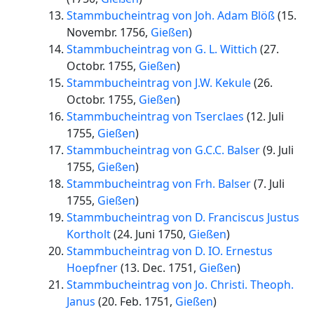
Stammbucheintrag von Joh. Adam Blöß
(
15.
Novembr. 1756
,
Gießen
)
Stammbucheintrag von G. L. Wittich
(
27.
Octobr. 1755
,
Gießen
)
Stammbucheintrag von J.W. Kekule
(
26.
Octobr. 1755
,
Gießen
)
Stammbucheintrag von Tserclaes
(
12. Juli
1755
,
Gießen
)
Stammbucheintrag von G.C.C. Balser
(
9. Juli
1755
,
Gießen
)
Stammbucheintrag von Frh. Balser
(
7. Juli
1755
,
Gießen
)
Stammbucheintrag von D. Franciscus Justus
Kortholt
(
24. Juni 1750
,
Gießen
)
Stammbucheintrag von D. IO. Ernestus
Hoepfner
(
13. Dec. 1751
,
Gießen
)
Stammbucheintrag von Jo. Christi. Theoph.
Janus
(
20. Feb. 1751
,
Gießen
)