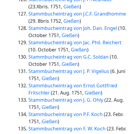
(
23.Xbris. 1751
,
Gießen
)
Stammbucheintrag von J.C.F. Grandhomme
(
29. 8bris 1752
,
Gießen
)
Stammbucheintrag von Joh. Dan. Engel
(
10.
October 1751
,
Gießen
)
Stammbucheintrag von Jac. Phil. Reichert
(
10. October 1751
,
Gießen
)
Stammbucheintrag von G.C. Soldan
(
10.
October 1751
,
Gießen
)
Stammbucheintrag von J. P. Vigelius
(
6. Juni
1751
,
Gießen
)
Stammbucheintrag von Ernst Gottfried
Fritschler
(
21. Aug. 1751
,
Gießen
)
Stammbucheintrag von J. G. Ohly
(
22. Aug.
1751
,
Gießen
)
Stammbucheintrag von P.F. Koch
(
23. Febr.
1751
,
Gießen
)
Stammbucheintrag von F. W. Koch
(
23. Febr.