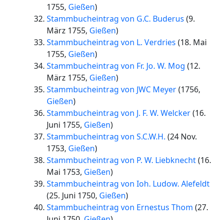
1755
,
Gießen
)
Stammbucheintrag von G.C. Buderus
(
9.
März 1755
,
Gießen
)
Stammbucheintrag von L. Verdries
(
18. Mai
1755
,
Gießen
)
Stammbucheintrag von Fr. Jo. W. Mog
(
12.
März 1755
,
Gießen
)
Stammbucheintrag von JWC Meyer
(
1756
,
Gießen
)
Stammbucheintrag von J. F. W. Welcker
(
16.
Juni 1755
,
Gießen
)
Stammbucheintrag von S.C.W.H.
(
24 Nov.
1753
,
Gießen
)
Stammbucheintrag von P. W. Liebknecht
(
16.
Mai 1753
,
Gießen
)
Stammbucheintrag von Ioh. Ludow. Alefeldt
(
25. Juni 1750
,
Gießen
)
Stammbucheintrag von Ernestus Thom
(
27.
Juni 1750
,
Gießen
)