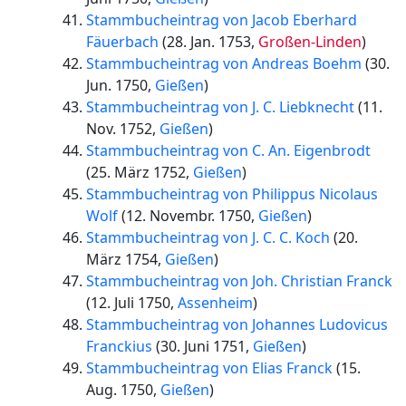
Stammbucheintrag von Jacob Eberhard
Fäuerbach
(
28. Jan. 1753
,
Großen-Linden
)
Stammbucheintrag von Andreas Boehm
(
30.
Jun. 1750
,
Gießen
)
Stammbucheintrag von J. C. Liebknecht
(
11.
Nov. 1752
,
Gießen
)
Stammbucheintrag von C. An. Eigenbrodt
(
25. März 1752
,
Gießen
)
Stammbucheintrag von Philippus Nicolaus
Wolf
(
12. Novembr. 1750
,
Gießen
)
Stammbucheintrag von J. C. C. Koch
(
20.
März 1754
,
Gießen
)
Stammbucheintrag von Joh. Christian Franck
(
12. Juli 1750
,
Assenheim
)
Stammbucheintrag von Johannes Ludovicus
Franckius
(
30. Juni 1751
,
Gießen
)
Stammbucheintrag von Elias Franck
(
15.
Aug. 1750
,
Gießen
)