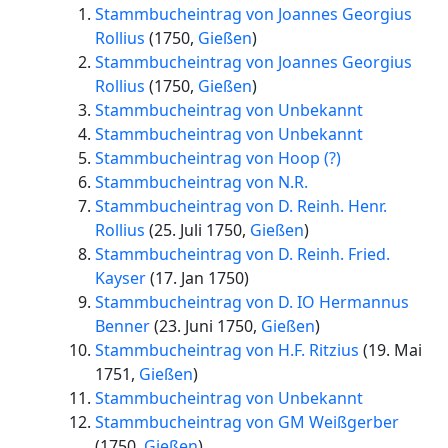
Stammbucheintrag von Joannes Georgius
Rollius
(
1750
,
Gießen
)
Stammbucheintrag von Joannes Georgius
Rollius
(
1750
,
Gießen
)
Stammbucheintrag von Unbekannt
Stammbucheintrag von Unbekannt
Stammbucheintrag von Hoop (?)
Stammbucheintrag von N.R.
Stammbucheintrag von D. Reinh. Henr.
Rollius
(
25. Juli 1750
,
Gießen
)
Stammbucheintrag von D. Reinh. Fried.
Kayser
(
17. Jan 1750
)
Stammbucheintrag von D. IO Hermannus
Benner
(
23. Juni 1750
,
Gießen
)
Stammbucheintrag von H.F. Ritzius
(
19. Mai
1751
,
Gießen
)
Stammbucheintrag von Unbekannt
Stammbucheintrag von GM Weißgerber
(
1750
,
Gießen
)