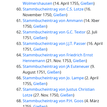
Wolmershausen
(
14. April 1755
,
Gießen
)
Stammbucheintrag von C.S. Lotze
(
16.
November 1750
,
Gießen
)
Stammbucheintrag von Ammann
(
14. Xber
1750
,
Gießen
)
Stammbucheintrag von G.C. Textor
(
2. Juli
1751
,
Gießen
)
Stammbucheintrag von J.J.T. Passer
(
16. April
1751
,
Gießen
)
Stammbucheintrag von Friedrich Ernst
Hennemann
(
21. Nov. 1753
,
Gießen
)
Stammbucheintrag von JA Euteneuer
(
9.
August 1751
,
Gießen
)
Stammbucheintrag von Jo. Lampe
(
2. April
1755
,
Gießen
)
Stammbucheintrag von Justus Christian
Lotze
(
27. Nov. 1750
,
Gießen
)
Stammbucheintrag von P.H. Goos
(
4. März
1755
,
Gießen
)