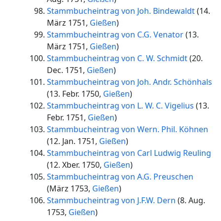
Stammbucheintrag von Joh. Bindewaldt
(
14.
März 1751
,
Gießen
)
Stammbucheintrag von C.G. Venator
(
13.
März 1751
,
Gießen
)
Stammbucheintrag von C. W. Schmidt
(
20.
Dec. 1751
,
Gießen
)
Stammbucheintrag von Joh. Andr. Schönhals
(
13. Febr. 1750
,
Gießen
)
Stammbucheintrag von L. W. C. Vigelius
(
13.
Febr. 1751
,
Gießen
)
Stammbucheintrag von Wern. Phil. Köhnen
(
12. Jan. 1751
,
Gießen
)
Stammbucheintrag von Carl Ludwig Reuling
(
12. Xber. 1750
,
Gießen
)
Stammbucheintrag von A.G. Preuschen
(
März 1753
,
Gießen
)
Stammbucheintrag von J.F.W. Dern
(
8. Aug.
1753
,
Gießen
)