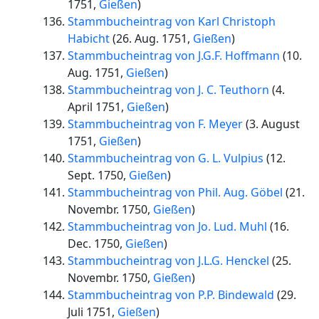
1751
,
Gießen
)
Stammbucheintrag von Karl Christoph
Habicht
(
26. Aug. 1751
,
Gießen
)
Stammbucheintrag von J.G.F. Hoffmann
(
10.
Aug. 1751
,
Gießen
)
Stammbucheintrag von J. C. Teuthorn
(
4.
April 1751
,
Gießen
)
Stammbucheintrag von F. Meyer
(
3. August
1751
,
Gießen
)
Stammbucheintrag von G. L. Vulpius
(
12.
Sept. 1750
,
Gießen
)
Stammbucheintrag von Phil. Aug. Göbel
(
21.
Novembr. 1750
,
Gießen
)
Stammbucheintrag von Jo. Lud. Muhl
(
16.
Dec. 1750
,
Gießen
)
Stammbucheintrag von J.L.G. Henckel
(
25.
Novembr. 1750
,
Gießen
)
Stammbucheintrag von P.P. Bindewald
(
29.
Juli 1751
,
Gießen
)